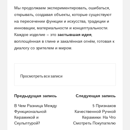
Мы продолжаем экспериментировать, ошибаться,
открывать, создавая объекты, которые существуют
на пересечении функции и искусства, традиции и
инновации, материальности и концептуальности.
Каждое изделие — это
застывшая идея
,
воплощённая в глине и закалённая огнём, готовая к
диалогу со зрителем и миром.
Просмотреть все записи
Навигация
Предыдущая запись
Следующая запись
по
В Чем Разница Между
5 Признаков
Функциональной
Качественной Ручной
записям
Керамикой и
Керамики: На Что
Скульптурой?
Смотреть Покупателю