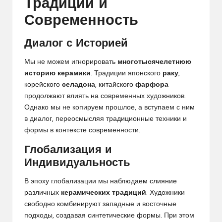
Традиций и
Современность
Диалог с Историей
Мы не можем игнорировать
многотысячелетнюю
историю керамики
. Традиции японского
раку
,
корейского
селадона
, китайского
фарфора
продолжают влиять на современных художников.
Однако мы не копируем прошлое, а вступаем с ним
в диалог, переосмысляя традиционные техники и
формы в контексте современности.
Глобализация и
Индивидуальность
В эпоху глобализации мы наблюдаем слияние
различных
керамических традиций
. Художники
свободно комбинируют западные и восточные
подходы, создавая синтетические формы. При этом