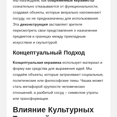
Мы наблюдаем, как
современные керамисты
сознательно отказываются от функциональности,
создавая объекты, которые визуально напоминают
посуду, но не предназначены для использования.
Эта
деконструкция
заставляет зрителя
пересмотреть свои представления о назначении
предметов и границах между прикладным
искусством и скульптурой.
Концептуальный Подход
Концептуальная керамика
использует материал и
форму как средства для выражения идей. Мы
создаём объекты, которые затрагивают социальные,
политические или философские темы. Чашка может
стать метафорой хрупкости человеческих
отношений, а разбитый сосуд — символом утраты
или трансформации.
Влияние Культурных