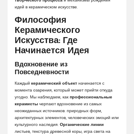
творческого процесса
и механизмы рождения
идей в керамическом искусстве.
Философия
Керамического
Искусства: Где
Начинается Идея
Вдохновение из
Повседневности
Каждый
керамический объект
начинается с
момента озарения, который может прийти откуда
угодно. Мы наблюдаем, как
профессиональные
керамисты
черпают вдохновение из самых
неожиданных источников: природных форм,
архитектурных элементов, человеческих эмоций или
культурного наследия.
Органические линии
листьев, текстура древесной коры, игра света на