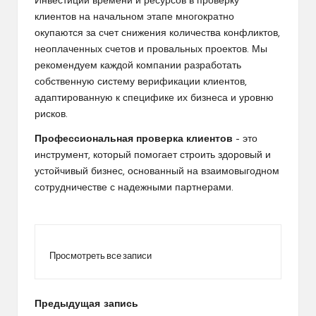
Инвестиции времени и ресурсов в проверку
клиентов на начальном этапе многократно
окупаются за счет снижения количества конфликтов,
неоплаченных счетов и провальных проектов. Мы
рекомендуем каждой компании разработать
собственную систему верификации клиентов,
адаптированную к специфике их бизнеса и уровню
рисков.
Профессиональная проверка клиентов
– это
инструмент, который помогает строить здоровый и
устойчивый бизнес, основанный на взаимовыгодном
сотрудничестве с надежными партнерами.
Просмотреть все записи
Навигация
Предыдущая запись